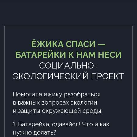
это правильно
бесплатно
ПОСМОТРЕТЬ КУРС
Как получить этот курс?
Курс распространяется открыто
по ссылке
Вы можете использовать ее в личных
целях или для сотрудников вашей
компании. Для загрузки в вашу LMS —
оставьте заявку, и мы бесплатно